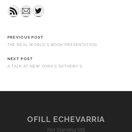
PREVIOUS POST
THE REAL WORLD’S BOOK PRESENTATION
NEXT POST
A TALK AT NEW YORK’S SOTHEBY’S
OFILL ECHEVARRIA
Not Standing Still